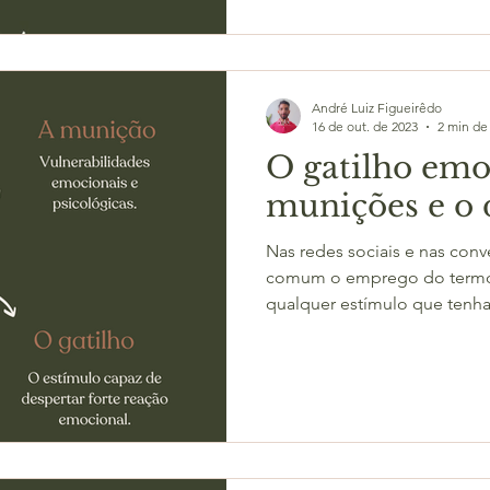
André Luiz Figueirêdo
16 de out. de 2023
2 min de 
O gatilho emo
munições e o 
Nas redes sociais e nas conv
comum o emprego do termo "
qualquer estímulo que tenha.