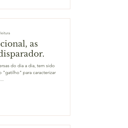
leitura
cional, as
disparador.
ersas do dia a dia, tem sido
gatilho" para caracterizar
..