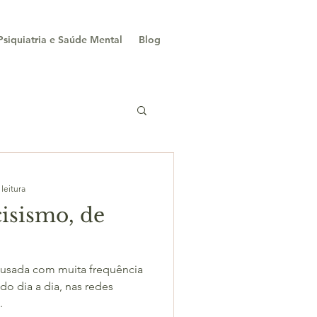
siquiatria e Saúde Mental
Blog
leitura
cisismo, de
o dia a dia, nas redes
.