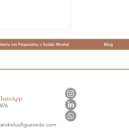
toria em Psiquiatria e Saúde Mental
Blog
WhatsApp
8876
andreluizfigueiredo.com