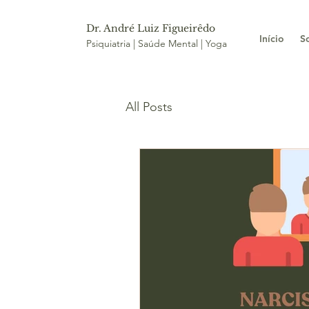
Dr. André Luiz Figueirêdo
Início
S
Psiquiatria | Saúde Mental | Yoga
All Posts