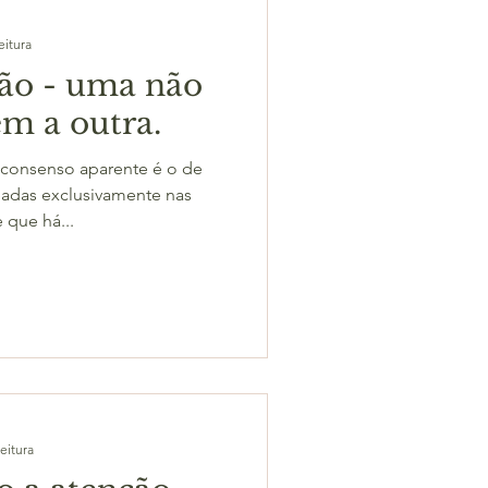
eitura
ão - uma não
em a outra.
 consenso aparente é o de
adas exclusivamente nas
 que há...
eitura